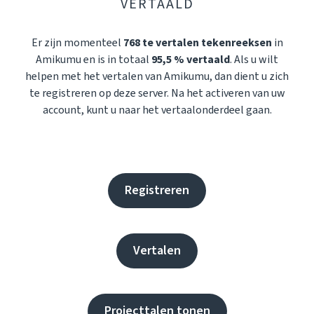
VERTAALD
Er zijn momenteel
768 te vertalen tekenreeksen
in
Amikumu en is in totaal
95,5 % vertaald
. Als u wilt
helpen met het vertalen van Amikumu, dan dient u zich
te registreren op deze server. Na het activeren van uw
account, kunt u naar het vertaalonderdeel gaan.
Registreren
Vertalen
Projecttalen tonen