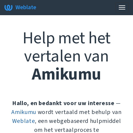
Weblate
Navig
wisse
Help met het
vertalen van
Amikumu
Hallo, en bedankt voor uw interesse
—
Amikumu
wordt vertaald met behulp van
Weblate
, een webgebaseerd hulpmiddel
om het vertaalproces te